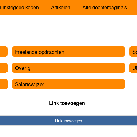
Linktegoed kopen
Artikelen
Alle dochterpagina's
Freelance opdrachten
So
Overig
U
Salariswijzer
Link toevoegen
Link toevoegen